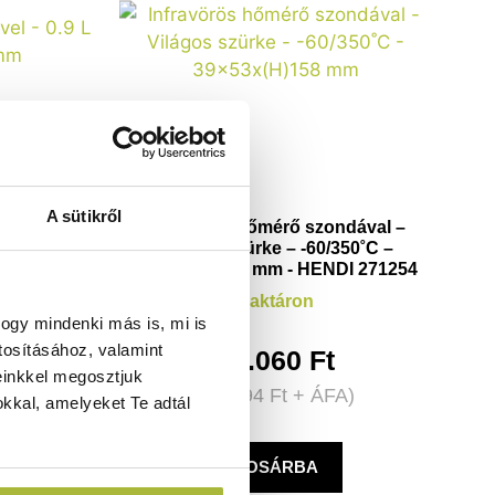
A sütikről
 – 0.9 L –
Infravörös hőmérő szondával –
DI 453308
Világos szürke – -60/350˚C –
39x53x(H)158 mm - HENDI 271254
Raktáron
ogy mindenki más is, mi is
tosításához, valamint
36.060
Ft
einkkel megosztjuk
A)
(
28.394
Ft
+ ÁFA)
kkal, amelyeket Te adtál
KOSÁRBA