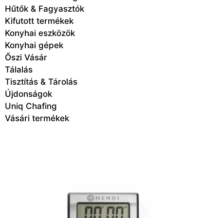
Hűtők & Fagyasztók
Kifutott termékek
Konyhai eszközök
Konyhai gépek
Őszi Vásár
Tálalás
Tisztítás & Tárolás
Újdonságok
Uniq Chafing
Vásári termékek