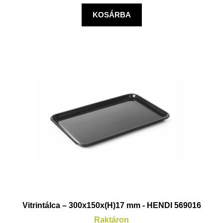
KOSÁRBA
Vitrintálca – 300x150x(H)17 mm - HENDI 569016
Raktáron