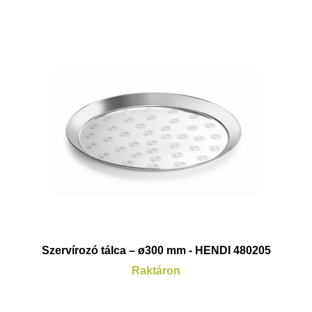
Szervírozó tálca – ø300 mm - HENDI 480205
Raktáron