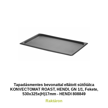
Tapadásmentes bevonattal ellátott sütőtálca
KONVECTOMAT ROAST, HENDI, GN 1/1, Fekete,
530x325x(H)17mm - HENDI 808849
Raktáron