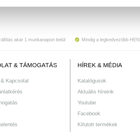
állítás akár 1 munkanapon belül
Mindig a legkedvezőbb HEN
LAT & TÁMOGATÁS
HÍREK & MÉDIA
 & Kapcsolat
Katalógusok
ánlatkérés
Aktuális híreink
mogatás
Youtube
Facebook
jelentés
Kifutott termékek