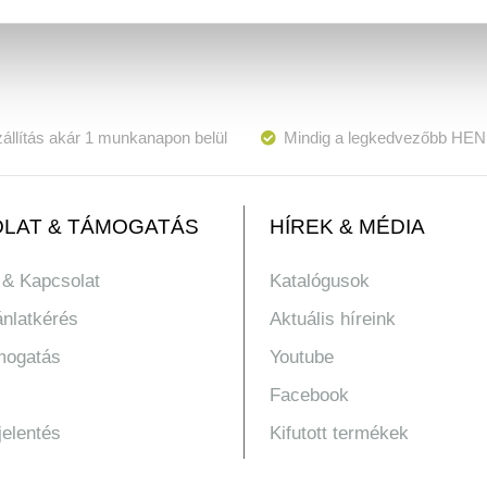
állítás akár 1 munkanapon belül
Mindig a legkedvezőbb HEN
LAT & TÁMOGATÁS
HÍREK & MÉDIA
 & Kapcsolat
Katalógusok
ánlatkérés
Aktuális híreink
mogatás
Youtube
Facebook
jelentés
Kifutott termékek