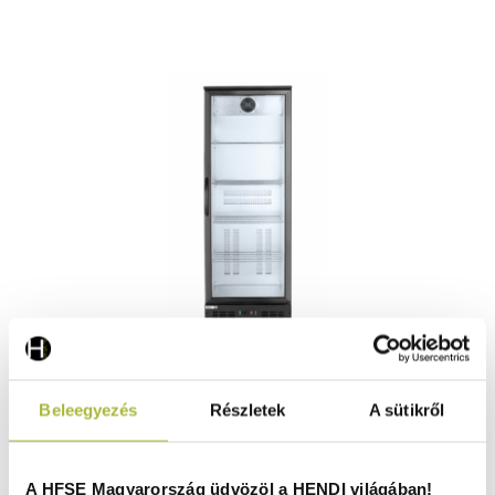
Italhűtő egyajtós 287L – 230V / 240W – 2/10˚C –
Beleegyezés
Részletek
A sütikről
600x515x(H)1820 mm - HENDI 233924
Raktáron
A HFSE Magyarország üdvözöl a HENDI világában!