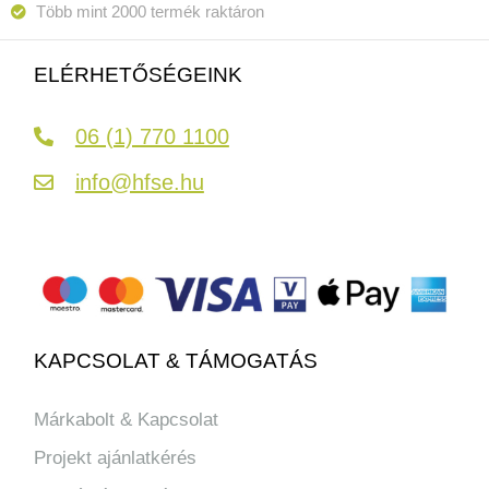
Több mint 2000 termék raktáron
ELÉRHETŐSÉGEINK
06 (1) 770 1100
info@hfse.hu
KAPCSOLAT & TÁMOGATÁS
Márkabolt & Kapcsolat
Projekt ajánlatkérés