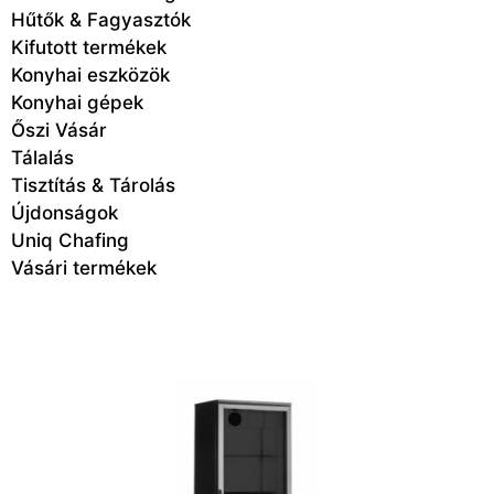
Hűtők & Fagyasztók
Kifutott termékek
Konyhai eszközök
Konyhai gépek
Őszi Vásár
Tálalás
Tisztítás & Tárolás
Újdonságok
Uniq Chafing
Vásári termékek