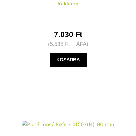
Raktáron
7.030
Ft
(
5.535
Ft
+ ÁFA)
KOSÁRBA