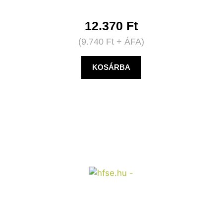
12.370
Ft
(
9.740
Ft
+ ÁFA)
KOSÁRBA