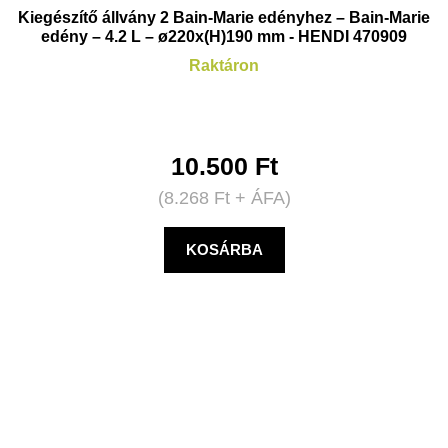
Kiegészítő állvány 2 Bain-Marie edényhez – Bain-Marie
edény – 4.2 L – ø220x(H)190 mm - HENDI 470909
Raktáron
10.500
Ft
(
8.268
Ft
+ ÁFA)
KOSÁRBA