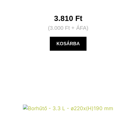
3.810
Ft
(
3.000
Ft
+ ÁFA)
KOSÁRBA