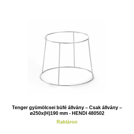
Tenger gyümölcsei büfé állvány – Csak állvány –
ø250x(H)190 mm - HENDI 480502
Raktáron