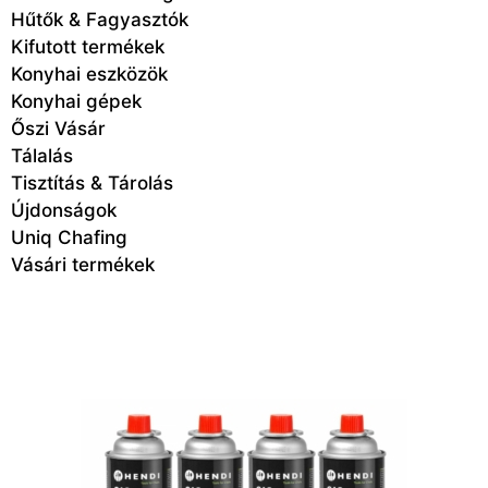
Hűtők & Fagyasztók
Kifutott termékek
Konyhai eszközök
Konyhai gépek
Őszi Vásár
Tálalás
Tisztítás & Tárolás
Újdonságok
Uniq Chafing
Vásári termékek