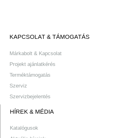
KAPCSOLAT & TÁMOGATÁS
Márkabolt & Kapcsolat
Projekt ajánlatkérés
Terméktámogatás
Szerviz
Szervizbejelentés
HÍREK & MÉDIA
Katalógusok