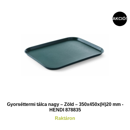
AKCIÓ!
Gyorséttermi tálca nagy – Zöld – 350x450x(H)20 mm -
HENDI 878835
Raktáron