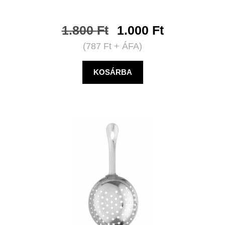
1.800
Ft
1.000
Ft
(
787
Ft
+ ÁFA)
KOSÁRBA