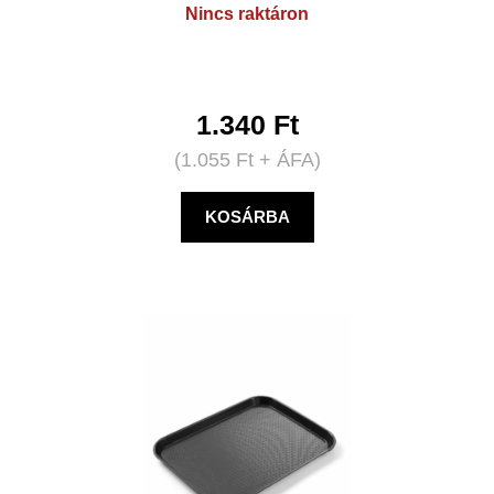
Nincs raktáron
1.340
Ft
(
1.055
Ft
+ ÁFA)
KOSÁRBA