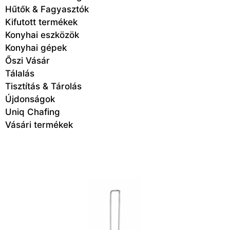
Hűtők & Fagyasztók
Kifutott termékek
Konyhai eszközök
Konyhai gépek
Őszi Vásár
Tálalás
Tisztítás & Tárolás
Újdonságok
Uniq Chafing
Vásári termékek