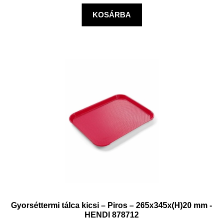
KOSÁRBA
Gyorséttermi tálca kicsi – Piros – 265x345x(H)20 mm -
HENDI 878712