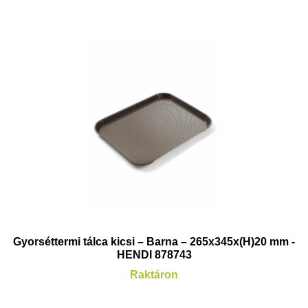
Gyorséttermi tálca kicsi – Barna – 265x345x(H)20 mm -
HENDI 878743
Raktáron