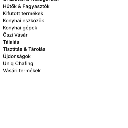
Hűtők & Fagyasztók
Kifutott termékek
Konyhai eszközök
Konyhai gépek
Őszi Vásár
Tálalás
Tisztítás & Tárolás
Újdonságok
Uniq Chafing
Vásári termékek