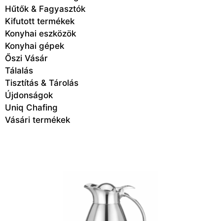
Hűtők & Fagyasztók
Kifutott termékek
Konyhai eszközök
Konyhai gépek
Őszi Vásár
Tálalás
Tisztítás & Tárolás
Újdonságok
Uniq Chafing
Vásári termékek