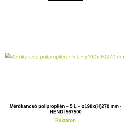
Mérőkancsó polipropilén – 5 L – ø190x(H)270 mm -
HENDI 567500
Raktáron