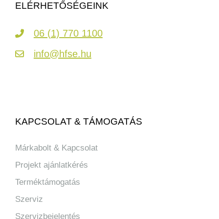
ELÉRHETŐSÉGEINK
06 (1) 770 1100
info@hfse.hu
KAPCSOLAT & TÁMOGATÁS
Márkabolt & Kapcsolat
Projekt ajánlatkérés
Terméktámogatás
Szerviz
Szervizbejelentés