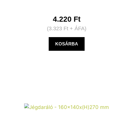
4.220
Ft
(
3.323
Ft
+ ÁFA)
KOSÁRBA