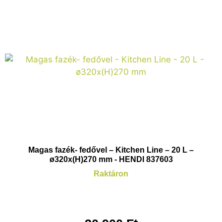
Magas fazék- fedővel – Kitchen Line – 20 L –
ø320x(H)270 mm - HENDI 837603
Raktáron