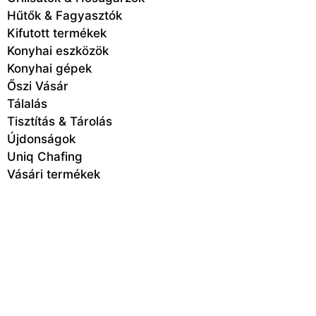
Hűtők & Fagyasztók
Kifutott termékek
Konyhai eszközök
Konyhai gépek
Őszi Vásár
Tálalás
Tisztítás & Tárolás
Újdonságok
Uniq Chafing
Vásári termékek