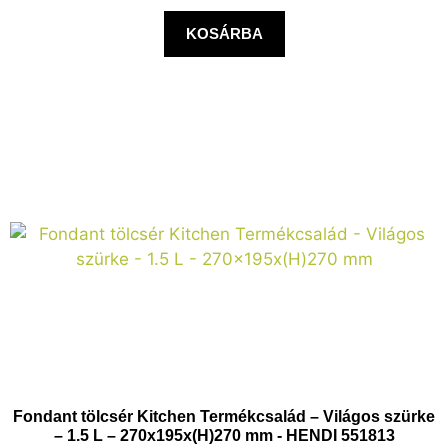
KOSÁRBA
Fondant tölcsér Kitchen Termékcsalád – Világos szürke
– 1.5 L – 270x195x(H)270 mm - HENDI 551813