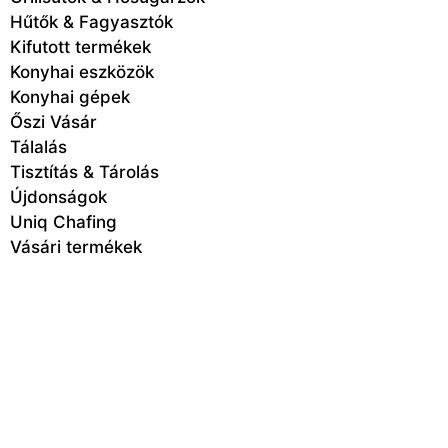
Hűtők & Fagyasztók
Kifutott termékek
Konyhai eszközök
Konyhai gépek
Őszi Vásár
Tálalás
Tisztítás & Tárolás
Újdonságok
Uniq Chafing
Vásári termékek