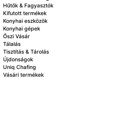
Hűtők & Fagyasztók
Kifutott termékek
Konyhai eszközök
Konyhai gépek
Őszi Vásár
Tálalás
Tisztítás & Tárolás
Újdonságok
Uniq Chafing
Vásári termékek