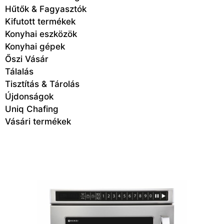
Hűtők & Fagyasztók
Kifutott termékek
Konyhai eszközök
Konyhai gépek
Őszi Vásár
Tálalás
Tisztítás & Tárolás
Újdonságok
Uniq Chafing
Vásári termékek