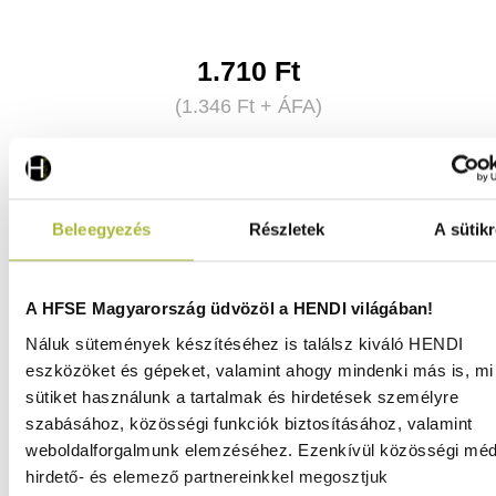
1.710
Ft
(
1.346
Ft
+ ÁFA)
KOSÁRBA
Beleegyezés
Részletek
A sütikr
A HFSE Magyarország üdvözöl a HENDI világában!
Náluk sütemények készítéséhez is találsz kiváló HENDI
eszközöket és gépeket, valamint ahogy mindenki más is, mi 
sütiket használunk a tartalmak és hirdetések személyre
szabásához, közösségi funkciók biztosításához, valamint
weboldalforgalmunk elemzéséhez. Ezenkívül közösségi méd
hirdető- és elemező partnereinkkel megosztjuk