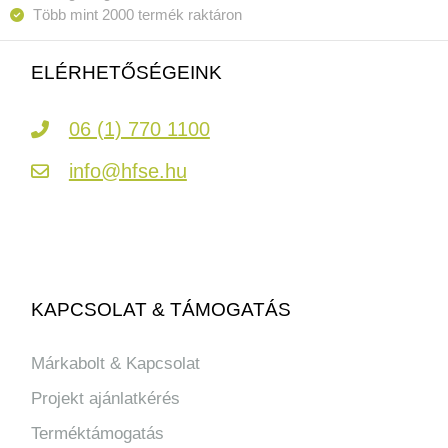
Több mint 2000 termék raktáron
ELÉRHETŐSÉGEINK
06 (1) 770 1100
info@hfse.hu
KAPCSOLAT & TÁMOGATÁS
Márkabolt & Kapcsolat
Projekt ajánlatkérés
Terméktámogatás