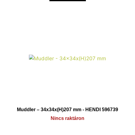
Muddler – 34x34x(H)207 mm - HENDI 596739
Nincs raktáron