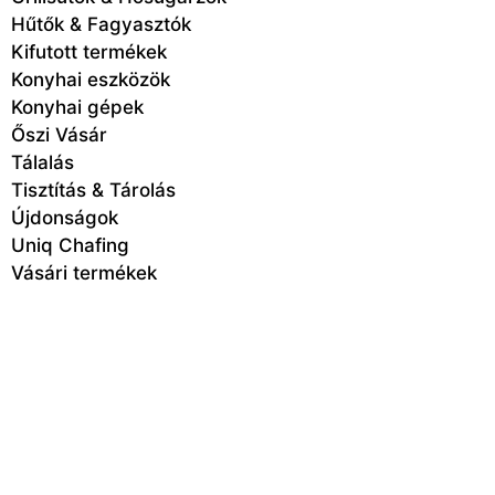
Hűtők & Fagyasztók
Kifutott termékek
Konyhai eszközök
Konyhai gépek
Őszi Vásár
Tálalás
Tisztítás & Tárolás
Újdonságok
Uniq Chafing
Vásári termékek