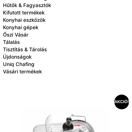
Hűtők & Fagyasztók
Kifutott termékek
Konyhai eszközök
Konyhai gépek
Őszi Vásár
Tálalás
Tisztítás & Tárolás
Újdonságok
Uniq Chafing
Vásári termékek
AKCIÓ!