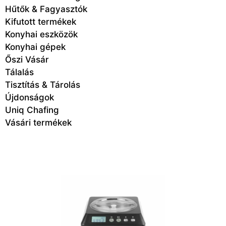
Hűtők & Fagyasztók
Kifutott termékek
Konyhai eszközök
Konyhai gépek
Őszi Vásár
Tálalás
Tisztítás & Tárolás
Újdonságok
Uniq Chafing
Vásári termékek