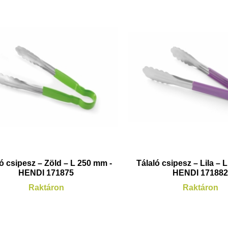
ó csipesz – Zöld – L 250 mm -
Tálaló csipesz – Lila – 
HENDI 171875
HENDI 17188
Raktáron
Raktáron