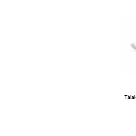
Tálal