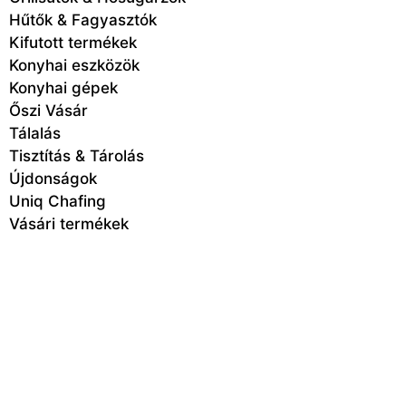
Hűtők & Fagyasztók
Kifutott termékek
Konyhai eszközök
Konyhai gépek
Őszi Vásár
Tálalás
Tisztítás & Tárolás
Újdonságok
Uniq Chafing
Vásári termékek