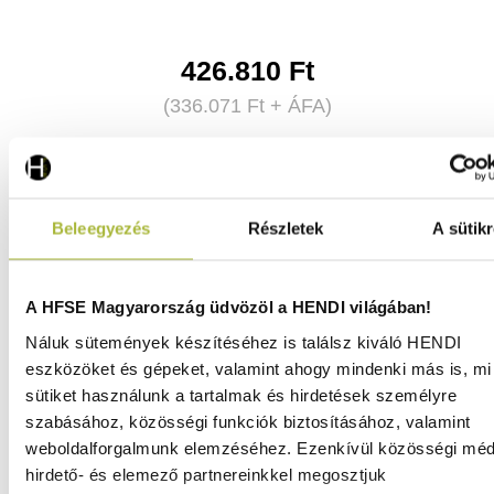
426.810
Ft
(
336.071
Ft
+ ÁFA)
KOSÁRBA
Beleegyezés
Részletek
A sütikr
A HFSE Magyarország üdvözöl a HENDI világában!
Náluk sütemények készítéséhez is találsz kiváló HENDI
eszközöket és gépeket, valamint ahogy mindenki más is, mi 
sütiket használunk a tartalmak és hirdetések személyre
szabásához, közösségi funkciók biztosításához, valamint
weboldalforgalmunk elemzéséhez. Ezenkívül közösségi méd
hirdető- és elemező partnereinkkel megosztjuk