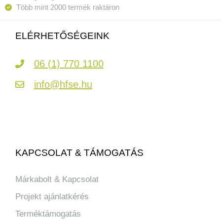
Több mint 2000 termék raktáron
ELÉRHETŐSÉGEINK
06 (1) 770 1100
info@hfse.hu
KAPCSOLAT & TÁMOGATÁS
Márkabolt & Kapcsolat
Projekt ajánlatkérés
Terméktámogatás