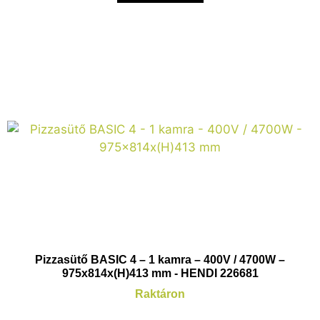
Pizzasütő BASIC 4 – 1 kamra – 400V / 4700W –
975x814x(H)413 mm - HENDI 226681
Raktáron