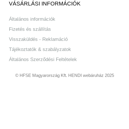
VÁSÁRLÁSI INFORMÁCIÓK
Általános információk
Fizetés és szállítás
Visszaküldés - Reklamáció
Tájékoztatók & szabályzatok
Általános Szerződési Feltételek
© HFSE Magyarország Kft. HENDI webáruház 2025