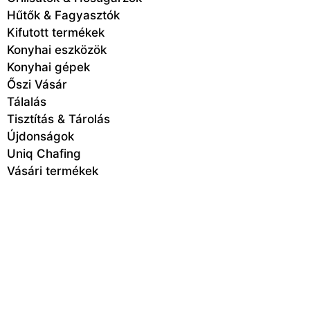
Hűtők & Fagyasztók
Kifutott termékek
Konyhai eszközök
Konyhai gépek
Őszi Vásár
Tálalás
Tisztítás & Tárolás
Újdonságok
Uniq Chafing
Vásári termékek