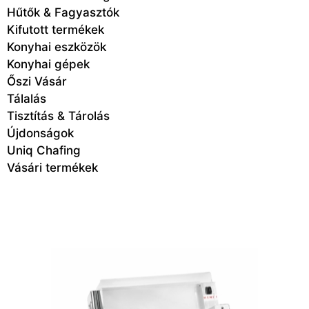
Hűtők & Fagyasztók
Kifutott termékek
Konyhai eszközök
Konyhai gépek
Őszi Vásár
Tálalás
Tisztítás & Tárolás
Újdonságok
Uniq Chafing
Vásári termékek