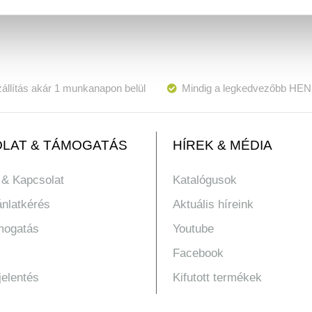
állítás akár 1 munkanapon belül
Mindig a legkedvezőbb HEN
LAT & TÁMOGATÁS
HÍREK & MÉDIA
 & Kapcsolat
Katalógusok
ánlatkérés
Aktuális híreink
mogatás
Youtube
Facebook
jelentés
Kifutott termékek