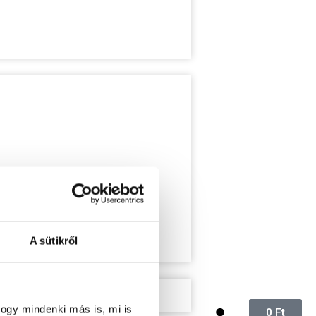
A sütikről
ogy mindenki más is, mi is
0
Ft