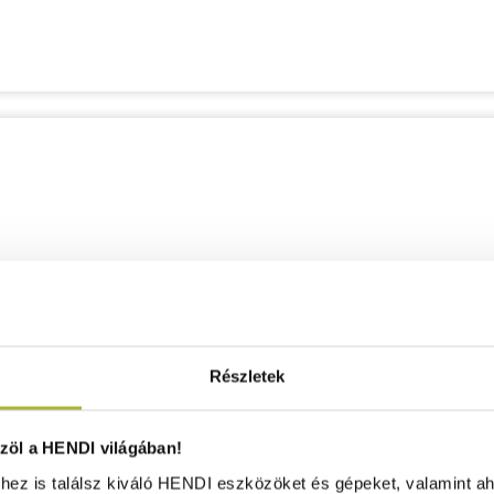
Részletek
öl a HENDI világában!
ez is találsz kiváló HENDI eszközöket és gépeket, valamint ah