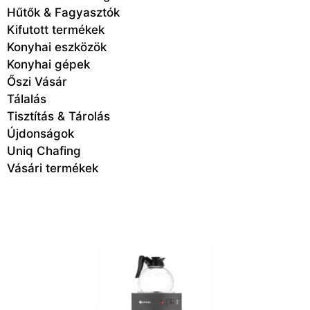
Hűtők & Fagyasztók
Kifutott termékek
Konyhai eszközök
Konyhai gépek
Őszi Vásár
Tálalás
Tisztítás & Tárolás
Újdonságok
Uniq Chafing
Vásári termékek