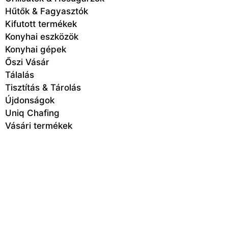
Hűtők & Fagyasztók
Kifutott termékek
Konyhai eszközök
Konyhai gépek
Őszi Vásár
Tálalás
Tisztítás & Tárolás
Újdonságok
Uniq Chafing
Vásári termékek