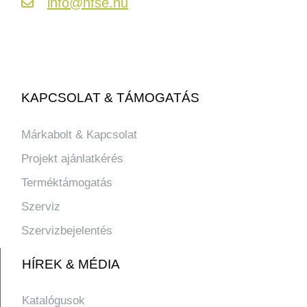
info@hfse.hu
KAPCSOLAT & TÁMOGATÁS
Márkabolt & Kapcsolat
Projekt ajánlatkérés
Terméktámogatás
Szerviz
Szervizbejelentés
HÍREK & MÉDIA
Katalógusok