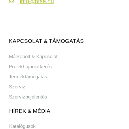
info@hfse.hu
KAPCSOLAT & TÁMOGATÁS
Márkabolt & Kapcsolat
Projekt ajánlatkérés
Terméktámogatás
Szerviz
Szervizbejelentés
HÍREK & MÉDIA
Katalógusok