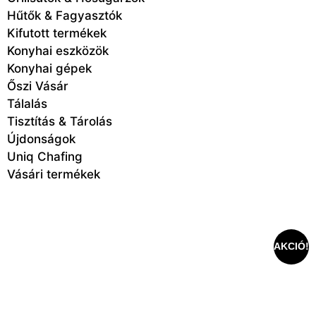
Hűtők & Fagyasztók
Kifutott termékek
Konyhai eszközök
Konyhai gépek
Őszi Vásár
Tálalás
Tisztítás & Tárolás
Újdonságok
Uniq Chafing
Vásári termékek
AKCIÓ!