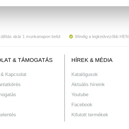
állítás akár 1 munkanapon belül
Mindig a legkedvezőbb HEN
LAT & TÁMOGATÁS
HÍREK & MÉDIA
 & Kapcsolat
Katalógusok
ánlatkérés
Aktuális híreink
mogatás
Youtube
Facebook
jelentés
Kifutott termékek