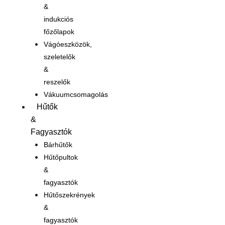
&
indukciós
főzőlapok
Vágóeszközök,
szeletelők
&
reszelők
Vákuumcsomagolás
Hűtők
&
Fagyasztók
Bárhűtők
Hűtőpultok
&
fagyasztók
Hűtőszekrények
&
fagyasztók