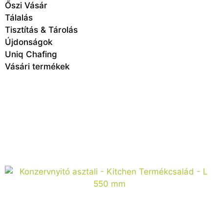
Őszi Vásár
Tálalás
Tisztítás & Tárolás
Újdonságok
Uniq Chafing
Vásári termékek