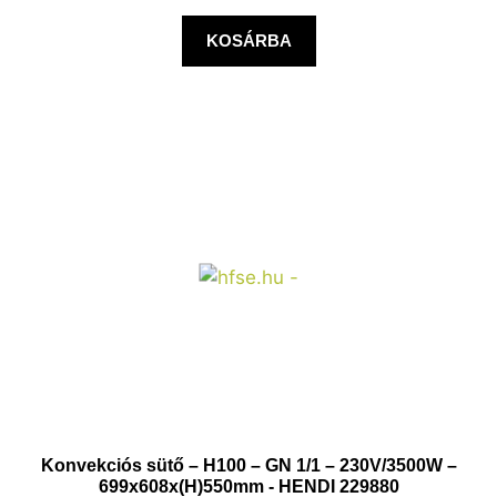
KOSÁRBA
Konvekciós sütő – H100 – GN 1/1 – 230V/3500W –
699x608x(H)550mm - HENDI 229880