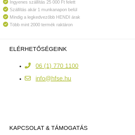
Ingyenes szállítás 25 000 Ft felett
Szállítás akár 1 munkanapon belül
Mindig a legkedvezőbb HENDI árak
Több mint 2000 termék raktáron
ELÉRHETŐSÉGEINK
06 (1) 770 1100
info@hfse.hu
KAPCSOLAT & TÁMOGATÁS