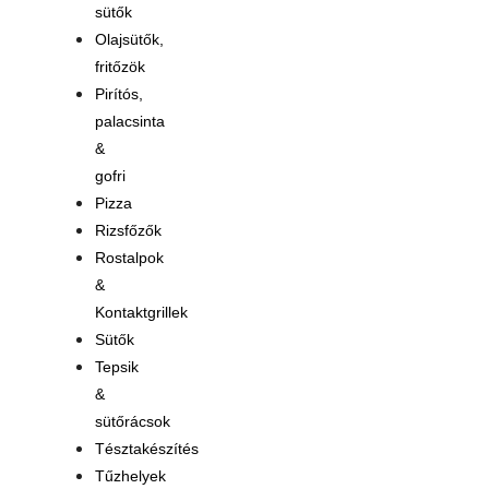
sütők
Olajsütők,
fritőzök
Pirítós,
palacsinta
&
gofri
Pizza
Rizsfőzők
Rostalpok
&
Kontaktgrillek
Sütők
Tepsik
&
sütőrácsok
Tésztakészítés
Tűzhelyek