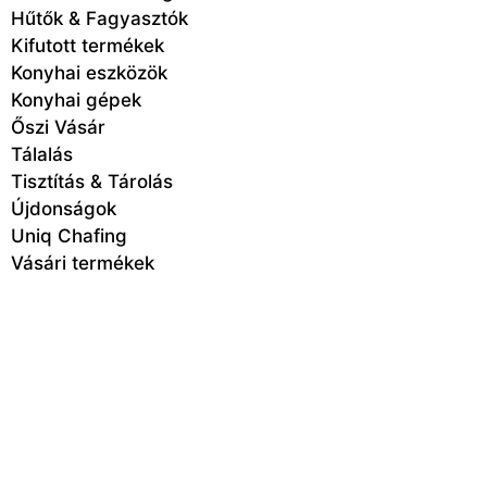
Hűtők & Fagyasztók
Kifutott termékek
Konyhai eszközök
Konyhai gépek
Őszi Vásár
Tálalás
Tisztítás & Tárolás
Újdonságok
Uniq Chafing
Vásári termékek