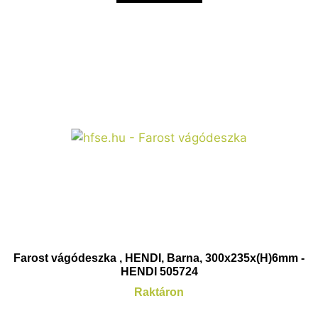
Farost vágódeszka , HENDI, Barna, 300x235x(H)6mm -
HENDI 505724
Raktáron