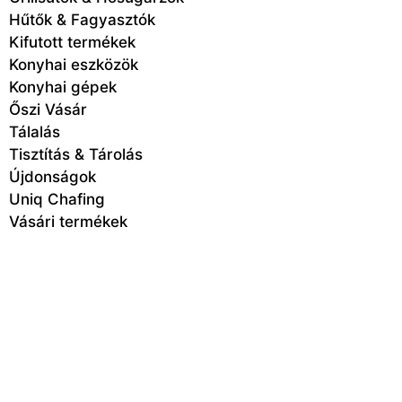
Hűtők & Fagyasztók
Kifutott termékek
Konyhai eszközök
Konyhai gépek
Őszi Vásár
Tálalás
Tisztítás & Tárolás
Újdonságok
Uniq Chafing
Vásári termékek