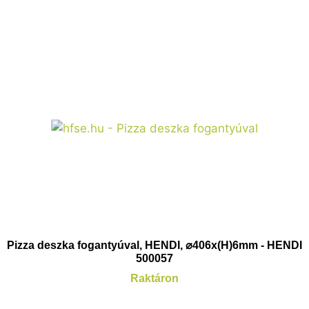
Pizza deszka fogantyúval, HENDI, ⌀406x(H)6mm - HENDI
500057
Raktáron