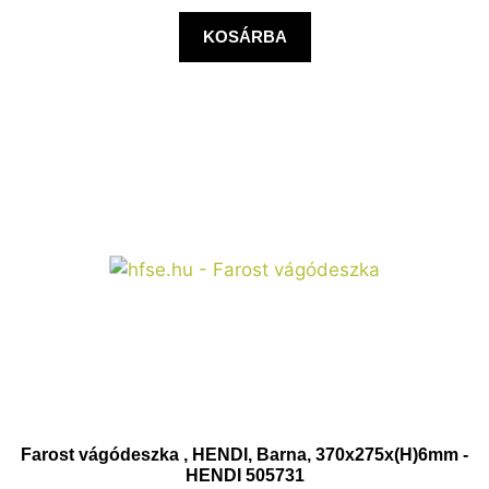
KOSÁRBA
Farost vágódeszka , HENDI, Barna, 370x275x(H)6mm -
HENDI 505731