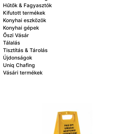
Hűtők & Fagyasztók
Kifutott termékek
Konyhai eszközök
Konyhai gépek
Őszi Vásár
Tálalás
Tisztítás & Tárolás
Újdonságok
Uniq Chafing
Vásári termékek