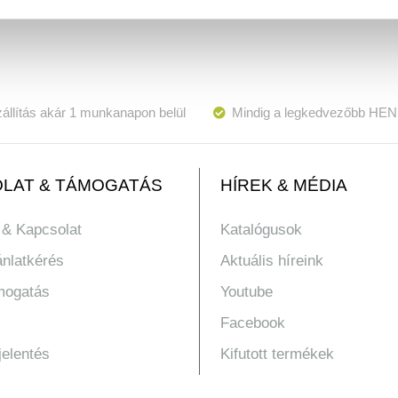
állítás akár 1 munkanapon belül
Mindig a legkedvezőbb HEN
LAT & TÁMOGATÁS
HÍREK & MÉDIA
 & Kapcsolat
Katalógusok
ánlatkérés
Aktuális híreink
mogatás
Youtube
Facebook
jelentés
Kifutott termékek