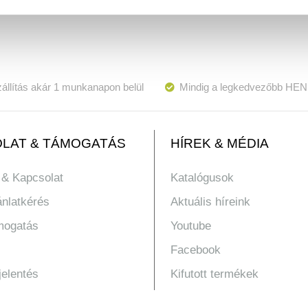
állítás akár 1 munkanapon belül
Mindig a legkedvezőbb HEN
LAT & TÁMOGATÁS
HÍREK & MÉDIA
 & Kapcsolat
Katalógusok
ánlatkérés
Aktuális híreink
mogatás
Youtube
Facebook
jelentés
Kifutott termékek