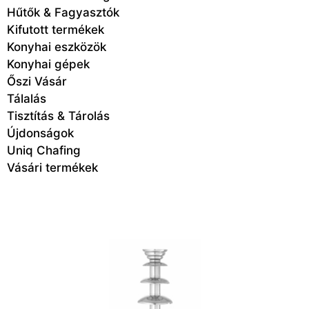
Hűtők & Fagyasztók
Kifutott termékek
Konyhai eszközök
Konyhai gépek
Őszi Vásár
Tálalás
Tisztítás & Tárolás
Újdonságok
Uniq Chafing
Vásári termékek