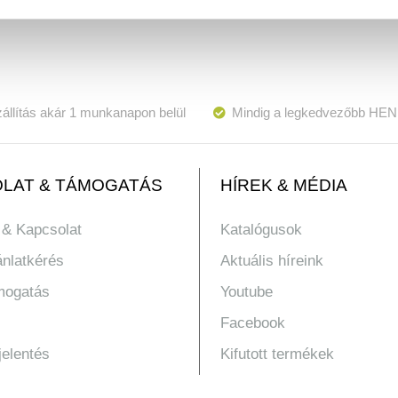
állítás akár 1 munkanapon belül
Mindig a legkedvezőbb HEN
LAT & TÁMOGATÁS
HÍREK & MÉDIA
 & Kapcsolat
Katalógusok
ánlatkérés
Aktuális híreink
mogatás
Youtube
Facebook
jelentés
Kifutott termékek