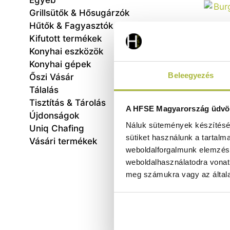
Egyéb
Grillsütők & Hősugárzók
Hűtők & Fagyasztók
Kifutott termékek
Konyhai eszközök
Konyhai gépek
Beleegyezés
Őszi Vásár
Tálalás
Tisztítás & Tárolás
Burg
A HFSE Magyarország üdvöz
Újdonságok
Náluk sütemények készítéséh
-622x
Uniq Chafing
sütiket használunk a tartalm
Vásári termékek
weboldalforgalmunk elemzésé
weboldalhasználatodra vonat
meg számukra vagy az általa