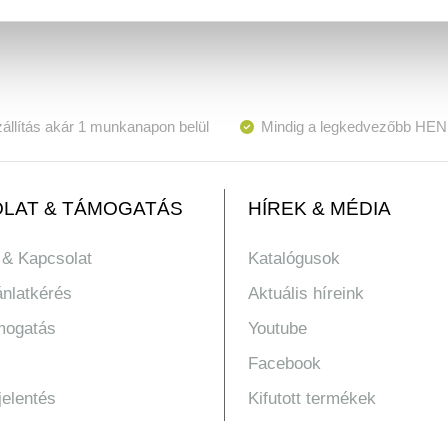
állítás akár 1 munkanapon belül
Mindig a legkedvezőbb HEN
LAT & TÁMOGATÁS
HÍREK & MÉDIA
 & Kapcsolat
Katalógusok
ánlatkérés
Aktuális híreink
mogatás
Youtube
Facebook
jelentés
Kifutott termékek