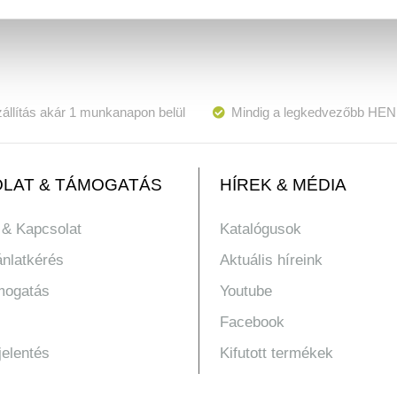
állítás akár 1 munkanapon belül
Mindig a legkedvezőbb HEN
LAT & TÁMOGATÁS
HÍREK & MÉDIA
 & Kapcsolat
Katalógusok
ánlatkérés
Aktuális híreink
mogatás
Youtube
Facebook
jelentés
Kifutott termékek