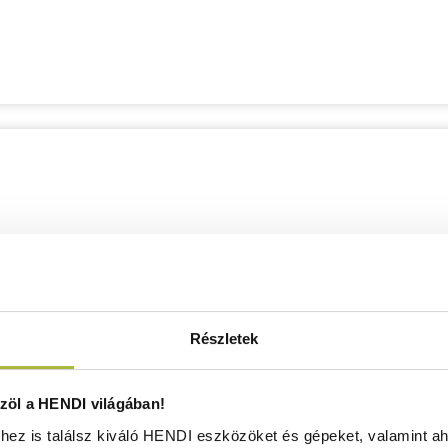
Részletek
öl a HENDI világában!
ez is találsz kiváló HENDI eszközöket és gépeket, valamint ah