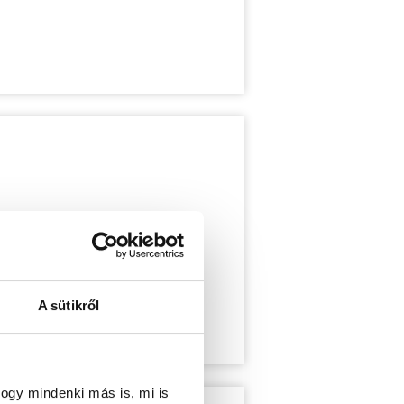
A sütikről
ogy mindenki más is, mi is