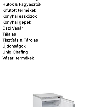
Hűtők & Fagyasztók
Kifutott termékek
Konyhai eszközök
Konyhai gépek
Őszi Vásár
Tálalás
Tisztítás & Tárolás
Újdonságok
Uniq Chafing
Vásári termékek