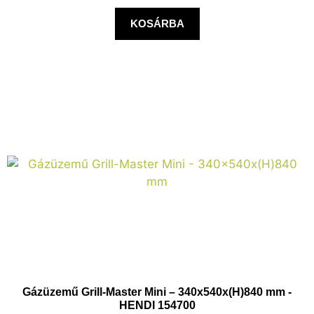
KOSÁRBA
Gázüzemű Grill-Master Mini – 340x540x(H)840 mm -
HENDI 154700