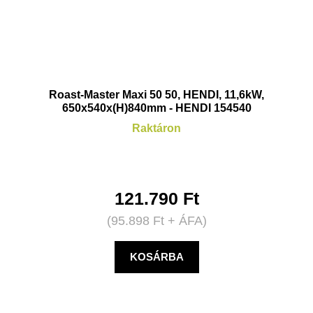
Roast-Master Maxi 50 50, HENDI, 11,6kW,
650x540x(H)840mm - HENDI 154540
Raktáron
121.790
Ft
(
95.898
Ft
+ ÁFA)
KOSÁRBA