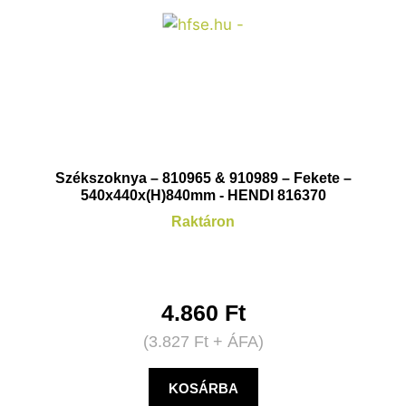
Székszoknya – 810965 & 910989 – Fekete –
540x440x(H)840mm - HENDI 816370
Raktáron
4.860
Ft
(
3.827
Ft
+ ÁFA)
KOSÁRBA