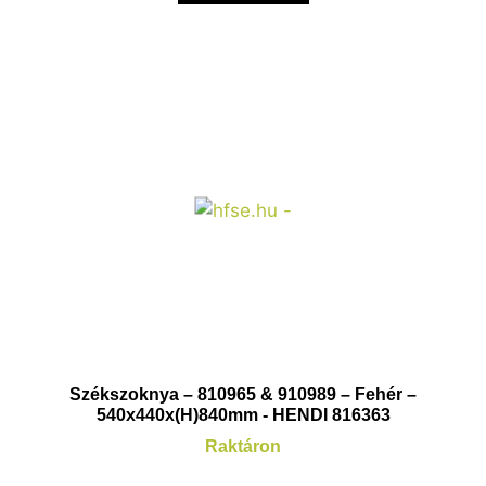
Székszoknya – 810965 & 910989 – Fehér –
540x440x(H)840mm - HENDI 816363
Raktáron