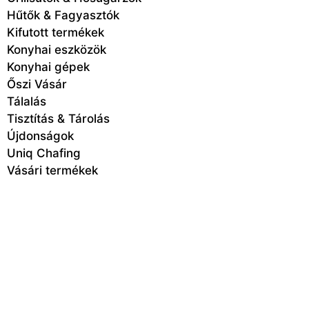
Hűtők & Fagyasztók
Kifutott termékek
Konyhai eszközök
Konyhai gépek
Őszi Vásár
Tálalás
Tisztítás & Tárolás
Újdonságok
Uniq Chafing
Vásári termékek