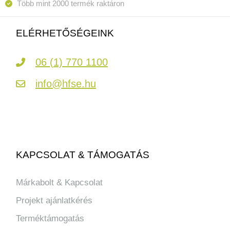
Több mint 2000 termék raktáron
ELÉRHETŐSÉGEINK
06 (1) 770 1100
info@hfse.hu
KAPCSOLAT & TÁMOGATÁS
Márkabolt & Kapcsolat
Projekt ajánlatkérés
Terméktámogatás