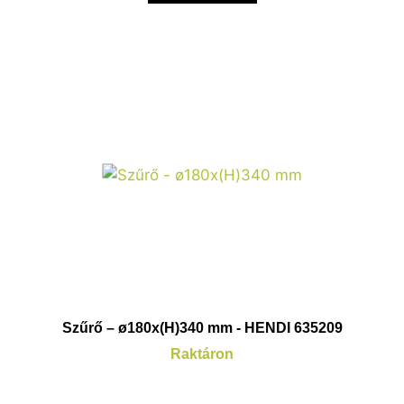
Szűrő – ø180x(H)340 mm - HENDI 635209
Raktáron