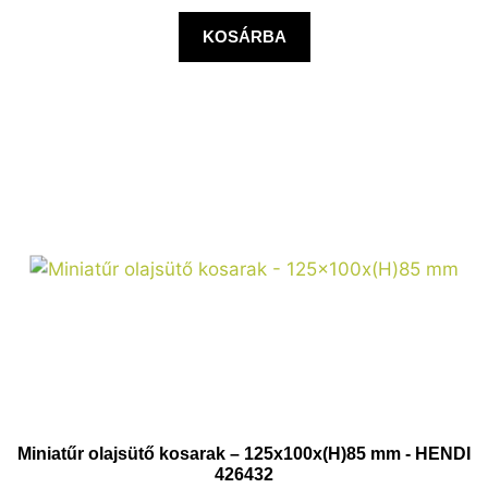
KOSÁRBA
Miniatűr olajsütő kosarak – 125x100x(H)85 mm - HENDI
426432