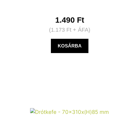
1.490
Ft
(
1.173
Ft
+ ÁFA)
KOSÁRBA