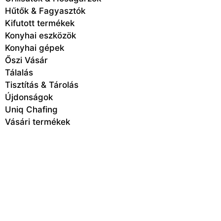
Hűtők & Fagyasztók
Kifutott termékek
Konyhai eszközök
Konyhai gépek
Őszi Vásár
Tálalás
Tisztítás & Tárolás
Újdonságok
Uniq Chafing
Vásári termékek