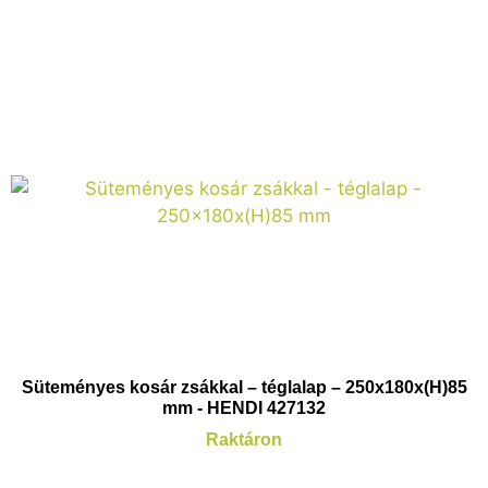
Süteményes kosár zsákkal – téglalap – 250x180x(H)85
mm - HENDI 427132
Raktáron