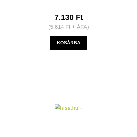
7.130
Ft
(
5.614
Ft
+ ÁFA)
KOSÁRBA