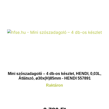
Mini szószadagoló – 4 db-os készlet, HENDI, 0,03L,
Átlátszó, ⌀30x(H)85mm - HENDI 557891
Raktáron