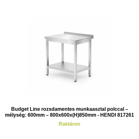
Budget Line rozsdamentes munkaasztal polccal –
mélység: 600mm – 800x600x(H)850mm - HENDI 817261
Raktáron