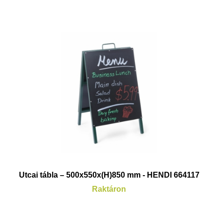
Utcai tábla – 500x550x(H)850 mm - HENDI 664117
Raktáron