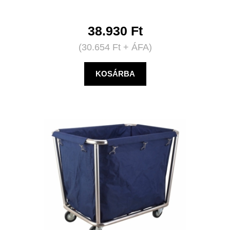
38.930
Ft
(
30.654
Ft
+ ÁFA)
KOSÁRBA