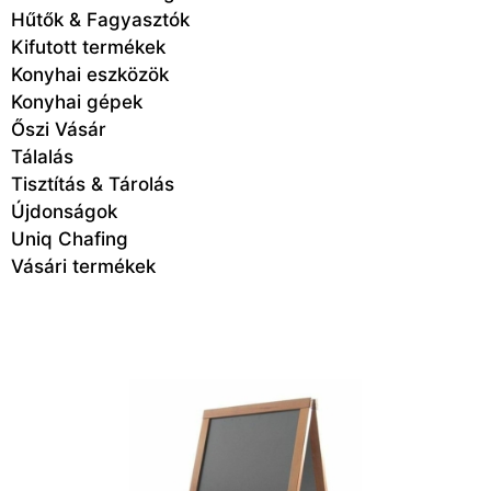
Hűtők & Fagyasztók
Kifutott termékek
Konyhai eszközök
Konyhai gépek
Őszi Vásár
Tálalás
Tisztítás & Tárolás
Újdonságok
Uniq Chafing
Vásári termékek