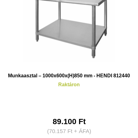
Munkaasztal – 1000x600x(H)850 mm - HENDI 812440
Raktáron
89.100
Ft
(
70.157
Ft
+ ÁFA)