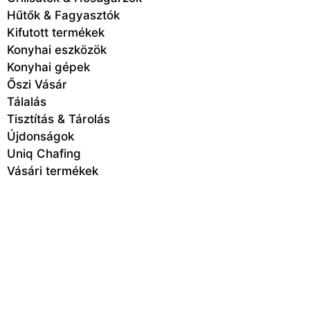
Hűtők & Fagyasztók
Kifutott termékek
Konyhai eszközök
Konyhai gépek
Őszi Vásár
Tálalás
Tisztítás & Tárolás
Újdonságok
Uniq Chafing
Vásári termékek