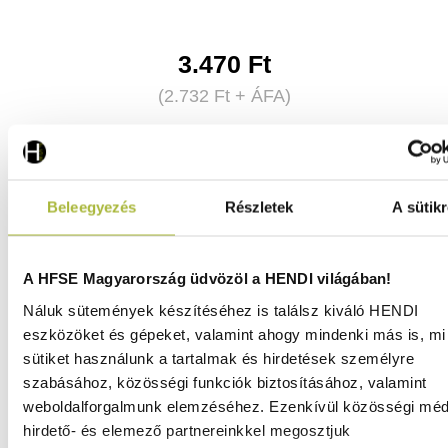
3.470
Ft
(
2.732
Ft
+ ÁFA)
KOSÁRBA
Beleegyezés
Részletek
A sütikr
A HFSE Magyarország üdvözöl a HENDI világában!
Náluk sütemények készítéséhez is találsz kiváló HENDI
eszközöket és gépeket, valamint ahogy mindenki más is, mi 
sütiket használunk a tartalmak és hirdetések személyre
szabásához, közösségi funkciók biztosításához, valamint
weboldalforgalmunk elemzéséhez. Ezenkívül közösségi méd
hirdető- és elemező partnereinkkel megosztjuk