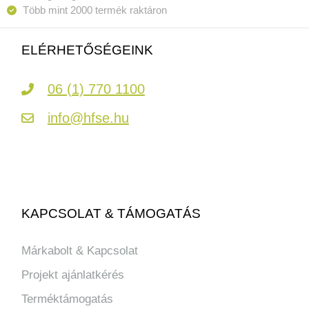
Több mint 2000 termék raktáron
ELÉRHETŐSÉGEINK
06 (1) 770 1100
info@hfse.hu
KAPCSOLAT & TÁMOGATÁS
Márkabolt & Kapcsolat
Projekt ajánlatkérés
Terméktámogatás