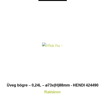
Üveg bögre – 0,24L – ⌀73x(H)88mm - HENDI 424490
Raktáron