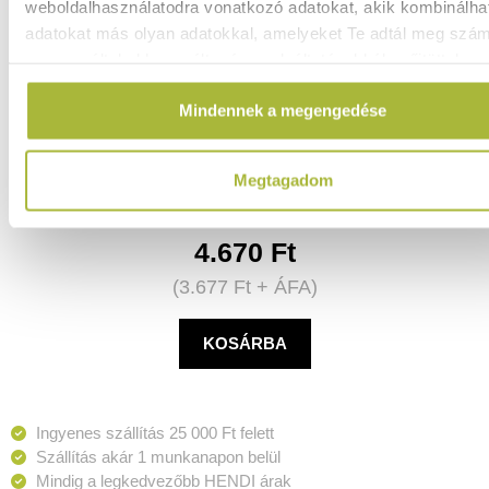
weboldalhasználatodra vonatkozó adatokat, akik kombinálha
adatokat más olyan adatokkal, amelyeket Te adtál meg szá
vagy az általad használt más szolgáltatásokból gyűjtöttek.
Időzítő – Fekete – 82x20x(H)88mm - HENDI 582039
Mindennek a megengedése
Raktáron
Megtagadom
4.670
Ft
(
3.677
Ft
+ ÁFA)
KOSÁRBA
Ingyenes szállítás 25 000 Ft felett
Szállítás akár 1 munkanapon belül
Mindig a legkedvezőbb HENDI árak