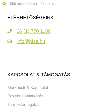
Több mint 2000 termék raktáron
ELÉRHETŐSÉGEINK
06 (1) 770 1100
info@hfse.hu
KAPCSOLAT & TÁMOGATÁS
Márkabolt & Kapcsolat
Projekt ajánlatkérés
Terméktámogatás