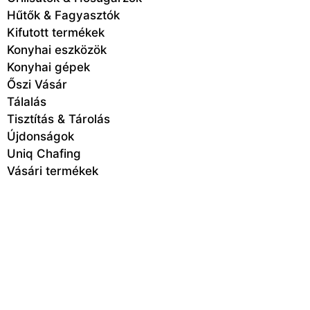
Hűtők & Fagyasztók
Kifutott termékek
Konyhai eszközök
Konyhai gépek
Őszi Vásár
Tálalás
Tisztítás & Tárolás
Újdonságok
Uniq Chafing
Vásári termékek