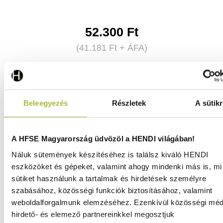
52.300
Ft
(
41.181
Ft
+ ÁFA)
KOSÁRBA
Beleegyezés
Részletek
A sütikr
A HFSE Magyarország üdvözöl a HENDI világában!
Náluk sütemények készítéséhez is találsz kiváló HENDI
eszközöket és gépeket, valamint ahogy mindenki más is, mi 
sütiket használunk a tartalmak és hirdetések személyre
szabásához, közösségi funkciók biztosításához, valamint
weboldalforgalmunk elemzéséhez. Ezenkívül közösségi méd
hirdető- és elemező partnereinkkel megosztjuk