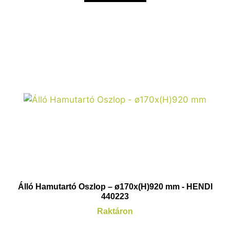
Álló Hamutartó Oszlop – ø170x(H)920 mm - HENDI
440223
Raktáron