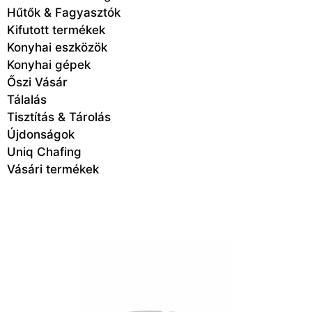
Hűtők & Fagyasztók
Kifutott termékek
Konyhai eszközök
Konyhai gépek
Őszi Vásár
Tálalás
Tisztítás & Tárolás
Újdonságok
Uniq Chafing
Vásári termékek