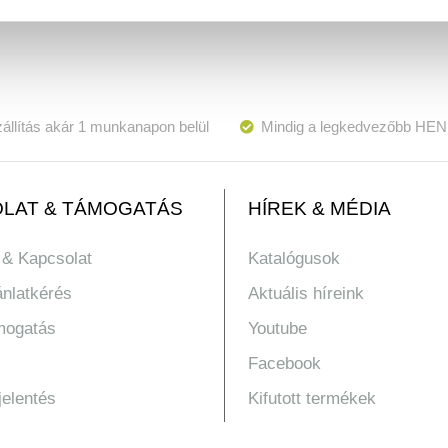
állítás akár 1 munkanapon belül
Mindig a legkedvezőbb HEN
LAT & TÁMOGATÁS
HÍREK & MÉDIA
 & Kapcsolat
Katalógusok
ánlatkérés
Aktuális híreink
mogatás
Youtube
Facebook
jelentés
Kifutott termékek