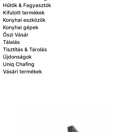
Hűtők & Fagyasztók
Kifutott termékek
Konyhai eszközök
Konyhai gépek
Őszi Vásár
Tálalás
Tisztítás & Tárolás
Újdonságok
Uniq Chafing
Vásári termékek