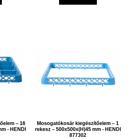
őelem – 16
Mosogatókosár kiegészítőelem – 1
 mm - HENDI
rekesz – 500x500x(H)45 mm - HENDI
877302