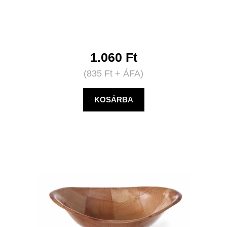
1.060
Ft
(
835
Ft
+ ÁFA)
KOSÁRBA