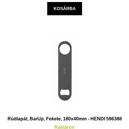
KOSÁRBA
Rúdlapát, BarUp, Fekete, 180x40mm - HENDI 596388
Raktáron