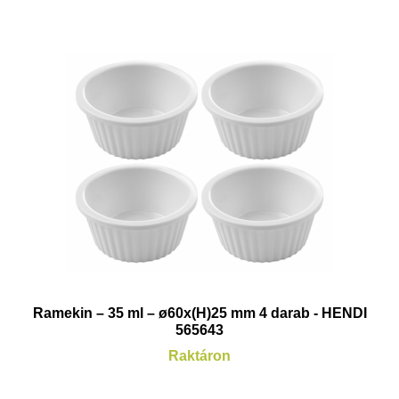
Ramekin – 35 ml – ø60x(H)25 mm 4 darab - HENDI
565643
Raktáron