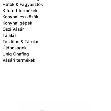
Hűtők & Fagyasztók
Kifutott termékek
Konyhai eszközök
Konyhai gépek
Őszi Vásár
Tálalás
Tisztítás & Tárolás
Újdonságok
Uniq Chafing
Vásári termékek