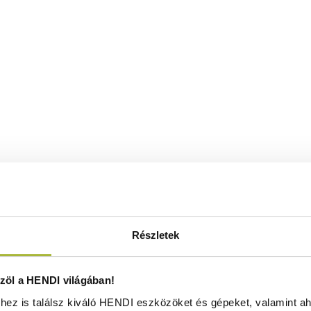
Részletek
öl a HENDI világában!
ez is találsz kiváló HENDI eszközöket és gépeket, valamint ah