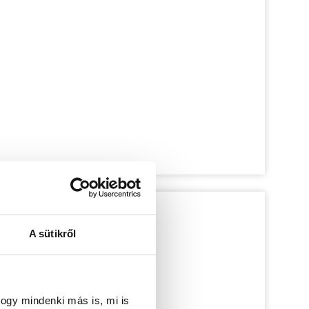
A sütikről
ogy mindenki más is, mi is