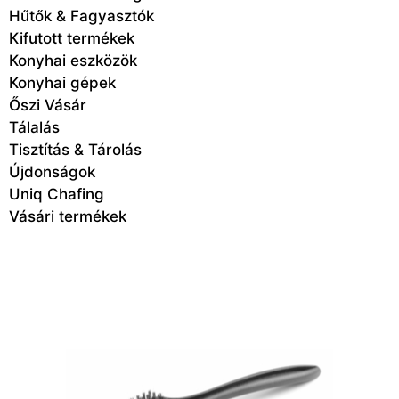
Hűtők & Fagyasztók
Kifutott termékek
Konyhai eszközök
Konyhai gépek
Őszi Vásár
Tálalás
Tisztítás & Tárolás
Újdonságok
Uniq Chafing
Vásári termékek